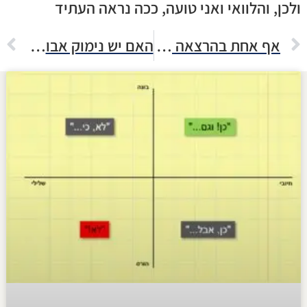
ולכן, והלוואי ואני טועה,
ככה נראה העתיד
אף אחת בהרצאה לא פתחה מצלמה וזה היה סימן נהדר
האם יש נימוק אבולוציוני להסתובב עם טלפון נוקיה בן 10 שנים?