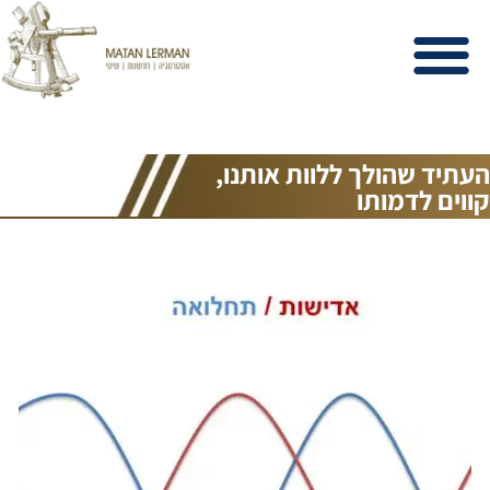
כלים וידע
צור קשר
נעים להכיר
העתיד שהולך ללוות אותנו,
קווים לדמותו